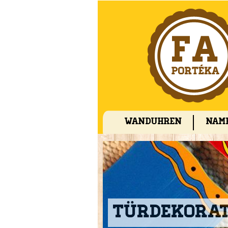
Wanduhren
Nam
Türdekora
Vorbote