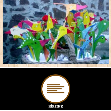
Híreink