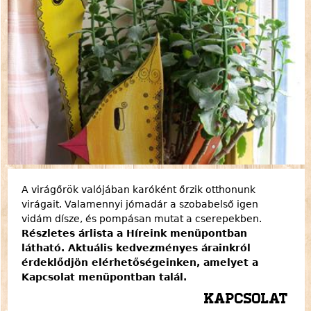
A virágőrök valójában karóként őrzik otthonunk
virágait. Valamennyi jómadár a szobabelső igen
vidám dísze, és pompásan mutat a cserepekben.
Részletes árlista a Híreink menüpontban
látható. Aktuális kedvezményes árainkról
érdeklődjön elérhetőségeinken, amelyet a
Kapcsolat menüpontban talál.
Kapcsolat