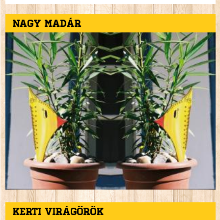
Nagy madár
Kerti virágőrök